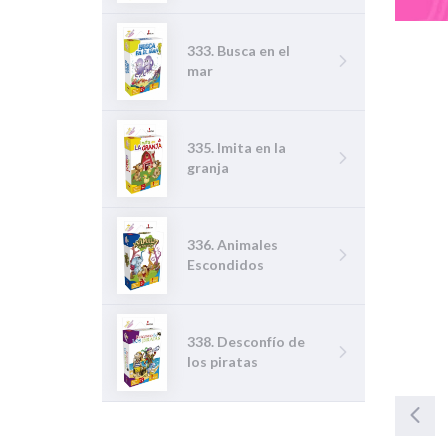
333. Busca en el
mar
335. Imita en la
granja
336. Animales
Escondidos
338. Desconfío de
los piratas