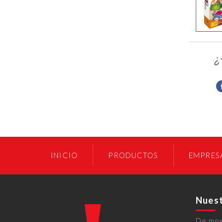
INICIO
PRODUCTOS
EMPRES
Nuest
De me