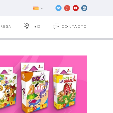
Twitter
Google+
Youtube
Instagram
RESA
I+D
CONTACTO